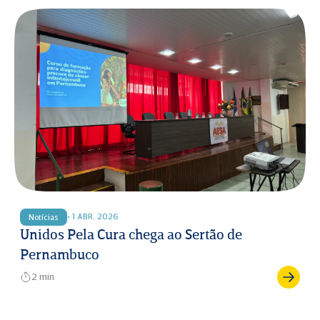
• 1 ABR, 2026
Notícias
Unidos Pela Cura chega ao Sertão de
Pernambuco
2 min