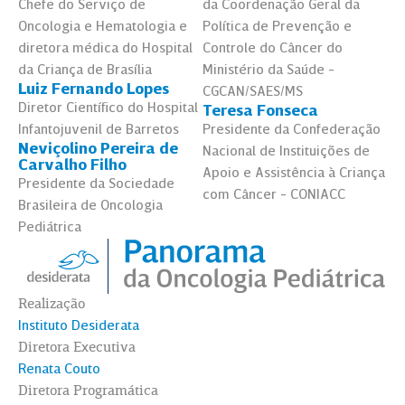
Chefe do Serviço de
da Coordenação Geral da
Oncologia e Hematologia e
Política de Prevenção e
diretora médica do Hospital
Controle do Câncer do
da Criança de Brasília
Ministério da Saúde -
Luiz Fernando Lopes
CGCAN/SAES/MS
Diretor Científico do Hospital
Teresa Fonseca
Infantojuvenil de Barretos
Presidente da Confederação
Neviçolino Pereira de
Nacional de Instituições de
Carvalho Filho
Apoio e Assistência à Criança
Presidente da Sociedade
com Câncer - CONIACC
Brasileira de Oncologia
Pediátrica
Realização
Instituto Desiderata
Diretora Executiva
Renata Couto
Diretora Programática