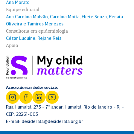
Ana Morato
Equipe editorial
Ana Carolina Malvão, Carolina Motta, Eliete Souza, Renata
Oliveira e Tamires Menezes
Consultoria em epidemiologia
Cézar Luquine, Rejane Reis
Apoio
Acesse nossas redes sociais
Rua Humaitá, 275 - 7° andar, Humaitá, Rio de Janeiro - RJ -
CEP: 22261-005
E-mail:
desiderata@desiderata.org.br