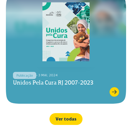
• 3 MAI, 2024
Publicação
Unidos Pela Cura RJ 2007-2023
Ver todas